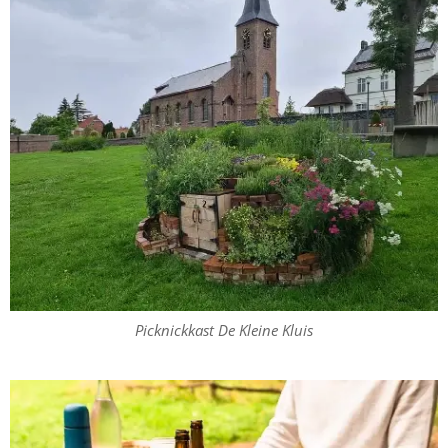
Picknickkast De Kleine Kluis