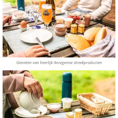
Genieten van heerlijk Anzegemse streekproducten