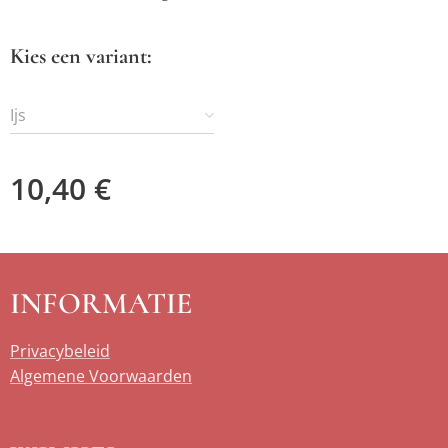
Kies een variant:
Ijs
10,40
€
INFORMATIE
Privacybeleid
Algemene Voorwaarden