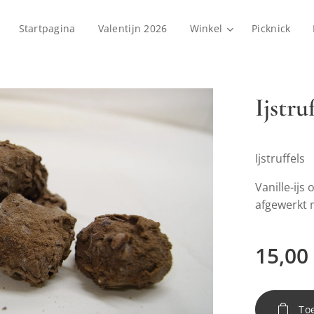
Startpagina
Valentijn 2026
Winkel
Picknick
Ijstru
Ijstruffels
Vanille-ijs
afgewerkt 
15,00
To