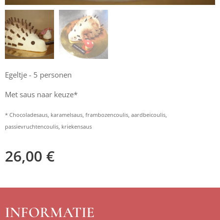
Egeltje - 5 personen
Met saus naar keuze*
* Chocoladesaus, karamelsaus, frambozencoulis, aardbeicoulis,
passievruchtencoulis, kriekensaus
26,00
€
INFORMATIE