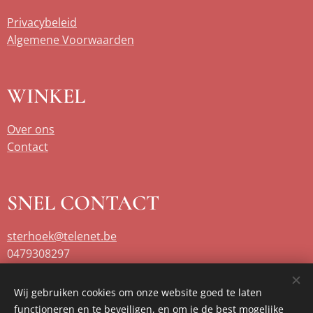
Privacybeleid
Algemene Voorwaarden
WINKEL
Over ons
Contact
SNEL CONTACT
sterhoek@telenet.be
0479308297
Wij gebruiken cookies om onze website goed te laten
functioneren en te beveiligen, en om je de best mogelijke