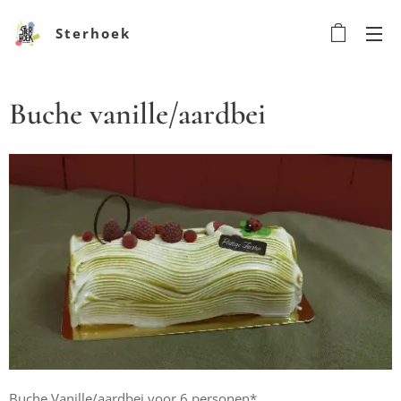
Sterhoek
Buche vanille/aardbei
Buche Vanille/aardbei voor 6 personen*